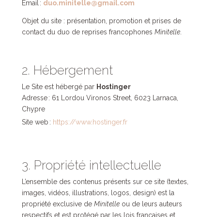
Email :
duo.minitelle@gmail.com
Objet du site : présentation, promotion et prises de
contact du duo de reprises francophones
Minitelle
.
2. Hébergement
Le Site est hébergé par
Hostinger
Adresse : 61 Lordou Vironos Street, 6023 Larnaca,
Chypre
Site web :
https://www.hostinger.fr
3. Propriété intellectuelle
L’ensemble des contenus présents sur ce site (textes,
images, vidéos, illustrations, logos, design) est la
propriété exclusive de
Minitelle
ou de leurs auteurs
respectifs et est protégé par les lois françaises et