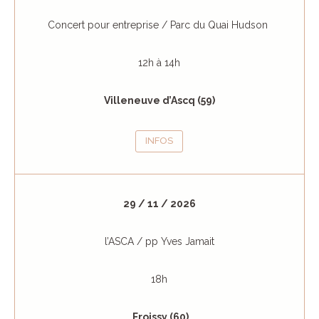
Concert pour entreprise / Parc du Quai Hudson
12h à 14h
Villeneuve d’Ascq (59)
INFOS
29 / 11 / 2026
l’ASCA / pp Yves Jamait
18h
Froissy (60)