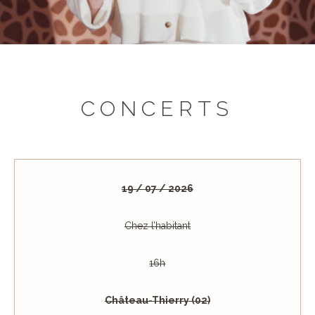
CONCERTS
19 / 07 / 2026
Chez l’habitant
16h
Château-Thierry (02)