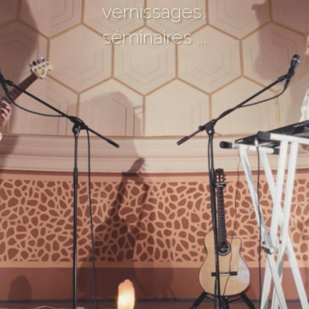
vernissages,
séminaires ...