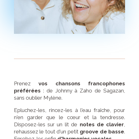
Prenez
vos chansons francophones
préférées
: de Johnny à Zaho de Sagazan,
sans oublier Mylène.
Epluchez-les, rincez-les à l'eau fraîche, pour
n'en garder que le cœur et la tendresse.
Disposez-les sur un lit de
notes de clavier
,
rehaussez le tout d'un petit
groove de basse
.
Enrobez-les enfin
d'harmonies vocales.