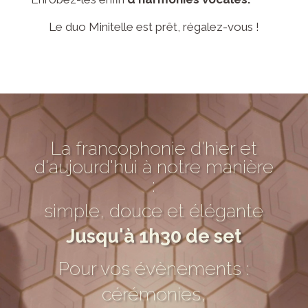
Le duo Minitelle est prêt, régalez-vous !
La francophonie d'hier et
d'aujourd'hui à notre manière
:
simple, douce et élégante
Jusqu'à 1h30 de set
Pour vos évènements :
cérémonies,